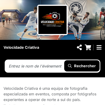
Velocidade Criativa
Rechercher
Velocidade Criativa é uma equipa de fotografia
especializada em eventos, composta por fotógrafos
experientes a operar de norte a sul do país.