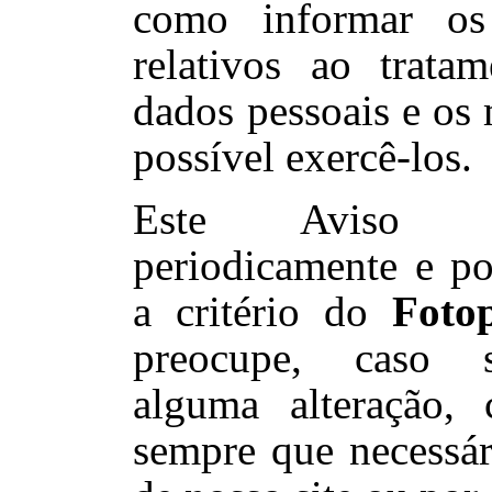
como informar os 
relativos ao trata
dados pessoais e os
possível exercê-los.
Este Aviso é
periodicamente e po
a critério d
o
Foto
preocupe, caso s
alguma alteração,
sempre que necessári