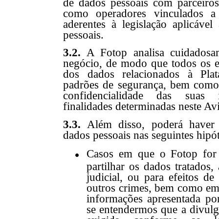
de dados pessoais com parceiro
como operadores vinculados a
aderentes à legislação aplicáve
pessoais.
3.2.
A Fotop analisa cuidadosam
negócio, de modo que todos os e
dos dados relacionados à Pla
padrões de segurança, bem como 
confidencialidade das suas
finalidades determinadas neste Av
3.3.
Além disso, poderá haver 
dados pessoais nas seguintes hipót
Casos em que
o
Fotop for 
partilhar os dados tratados
judicial, ou para efeitos d
outros crimes, bem como em 
informações apresentada po
se entendermos que a divulg