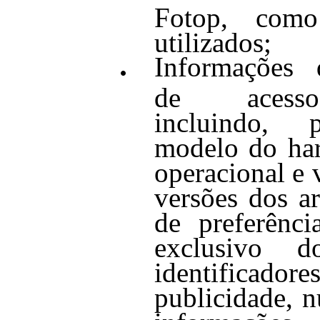
Fotop, como
utilizados;
Informações 
de acesso
incluindo, 
modelo do har
operacional e 
versões dos a
de preferência
exclusivo do
identifi
publicidade, n
informações 