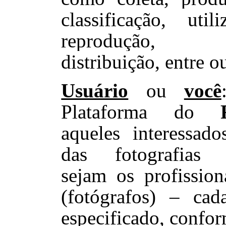
classificação, util
reprodução, t
distribuição, entre o
Usuário
ou
você
Plataforma do
aqueles interessado
das fotografias (
sejam os profission
(fotógrafos) – cad
especificado, confor