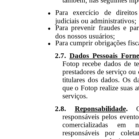
também, nas seguintes hip
Para exercício de direito
judiciais ou administrativos;
Para prevenir fraudes e pa
dos nossos usuários;
Para cumprir obrigações fisca
2.7.
Dados Pessoais Forne
Fotop recebe dados de ter
prestadores de serviço ou 
titulares dos dados. Os 
que
o
Fotop realize suas a
serviços.
2.8.
Reponsabilidade
.
responsáveis pelos evento
comercializadas em n
responsáveis por coleta