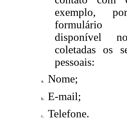
exemplo, p
formulário
disponível n
coletadas os s
pessoais:
Nome;
E-mail;
Telefone.