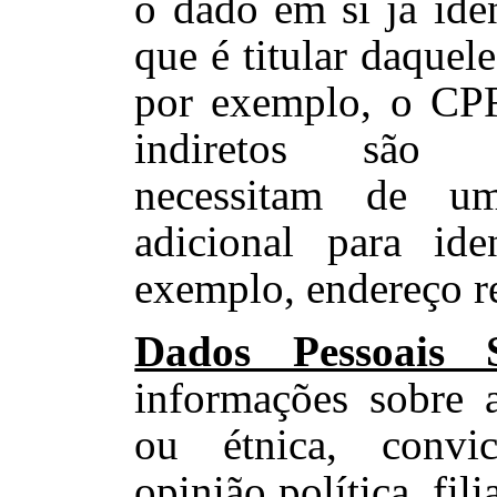
o dado em si já iden
que é titular daquel
por exemplo, o CPF
indiretos são 
necessitam de um
adicional para iden
exemplo, endereço re
Dados Pessoais S
informações sobre a
ou étnica, convic
opinião política, fil