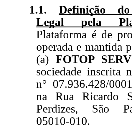
1.1.
Definição do
Legal pela Pla
Plataforma é de pr
operada e mantida p
(a)
FOTOP SERV
sociedade inscrita
n° 07.936.428/000
na Rua Ricardo S
Perdizes, São P
05010-010
.