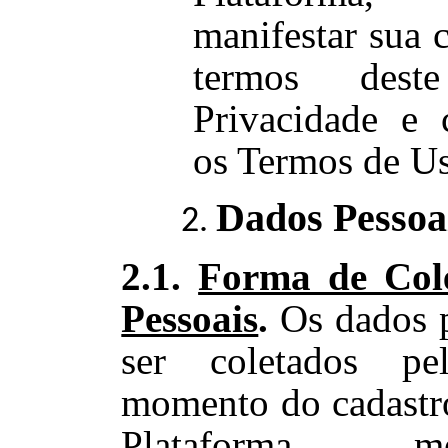
manifestar sua 
termos des
Privacidade e
os Termos de U
Dados Pessoa
2.1.
Forma de Col
Pessoais
.
Os dados 
ser coletados p
momento do cadastro
Plataforma, 