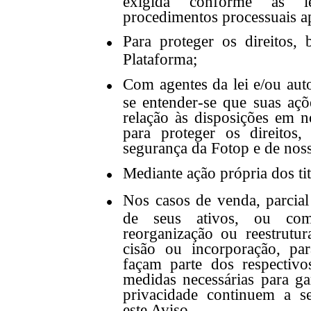
exigida conforme as le
procedimentos processuais ap
Para proteger os direitos,
Plataforma;
Com agentes da lei e/ou aut
se entender-se que suas açõ
relação às disposições em 
para proteger os direitos
segurança da Fotop e de noss
Mediante ação própria dos ti
Nos casos de venda, parcial
de seus ativos, ou com
reorganização ou reestrutu
cisão ou incorporação, pa
façam parte dos respectiv
medidas necessárias para ga
privacidade continuem a s
este Aviso.