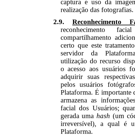
captura e uso da imagem
realização das fotografias.
2.9.
Reconhecimento Fa
reconhecimento fac
compartilhamento adicion
certo que este tratament
servidor da Platafor
utilização do recurso disp
o acesso aos usuários f
adquirir suas respectivas
pelos usuários fotógrafo
Plataforma. É importante 
armazena as informações
facial dos Usuários; qua
gerada uma
hash
(um códi
irreversível), a qual é 
Plataforma.