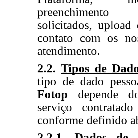
preenchimento
solicitados, upload
contato com os no
atendimento.
2.2.
Tipos de Dado
tipo de dado pessoa
Fotop
depende d
serviço contratado
conforme definido a
2.2.1.
Dados de 