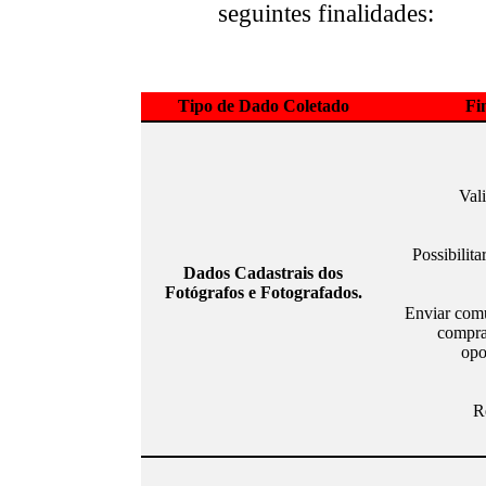
seguintes finalidades:
Tipo de Dado Coletado
Fi
Val
Possibilita
Dados Cadastrais dos
Fotógrafos e Fotografados.
Enviar comu
compra
opo
R