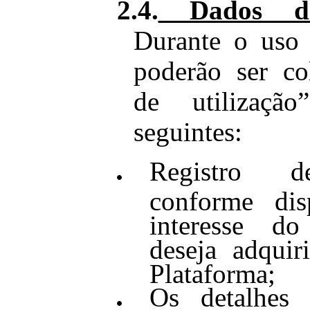
2.4.
Dados de 
Durante o uso 
poderão ser co
de utilizaçã
seguintes:
Registro d
conforme dis
interesse d
deseja adquir
Plataforma;
Os detalhes