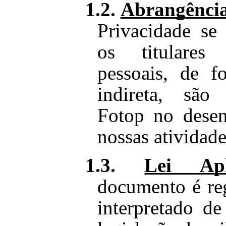
1.2.
Abrangênci
Privacidade se
os titulares
pessoais, de f
indireta, são
Fotop no dese
nossas atividade
1.3.
Lei Apl
documento é re
interpretado d