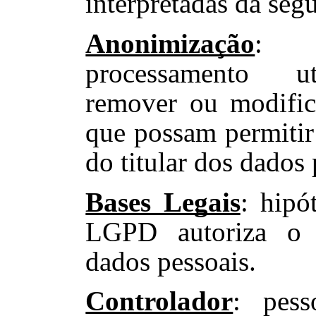
interpretadas da seg
Anonimização
: t
processamento ut
remover ou modific
que possam permitir 
do titular dos dados 
Bases Legais
: hipó
LGPD autoriza o 
dados pessoais.
Controlador
: pess