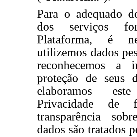
Para o adequado d
dos serviços for
Plataforma, é ne
utilizemos dados pe
reconhecemos a i
proteção de seus d
elaboramos es
Privacidade de
transparência sob
dados são tratados p