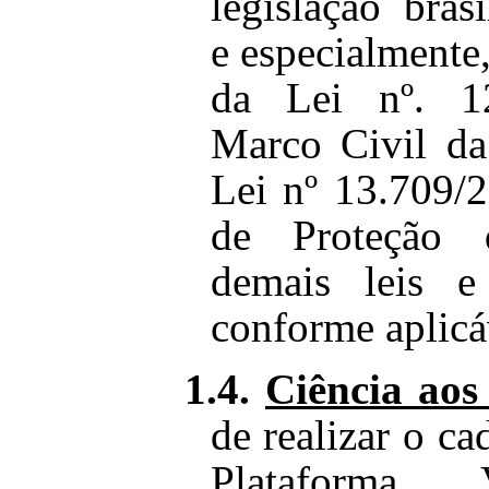
legislação brasi
e especialmente
da Lei nº. 1
Marco Civil da
Lei nº 13.709/
de Proteção
demais leis e
conforme aplicá
1.4.
Ciência aos
de realizar o c
Plataforma,