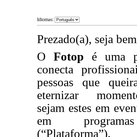
Idiomas:
Prezado(a), seja bem
O
Fotop
é uma pl
conecta profissiona
pessoas que queir
eternizar moment
sejam estes em even
em programas 
(“Plataforma”).