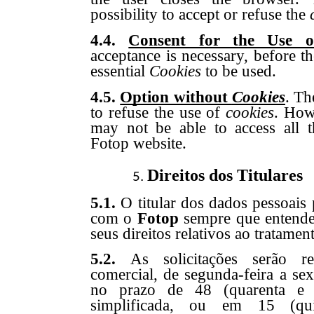
possibility to accept or refuse the
4.4.
Consent for the Use 
acceptance is necessary, before th
essential
Cookies
to be used.
4.5.
Option without
Cookies
. Th
to refuse the use of
cookies
. How
may not be able to access all th
Fotop website.
Direitos dos Titulares
5.1.
O titular dos dados pessoais 
com o
Fotop
sempre que entender
seus direitos relativos ao tratame
5.2.
As solicitações serão re
comercial, de segunda-feira a sex
no prazo de 48 (quarenta e 
simplificada, ou em 15 (qu