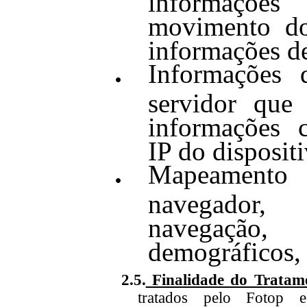
movimento do
informações de
Informações 
servidor que
informações 
IP do dispositi
Mapeamento 
navegador
navegação, 
demográficos, 
2.5.
Finalidade do Tratam
tratados pel
o
Fotop es