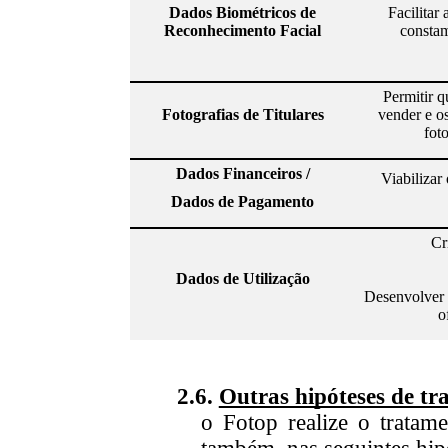
Dados Biométricos de
Facilitar
Reconhecimento Facial
constam 
Permitir q
Fotografias de Titulares
vender e o
fot
Dados Financeiros /
Viabilizar
Dados de Pagamento
Cr
Dados de Utilização
Desenvolver 
o
2.6.
Outras hipóteses de t
o
Fotop realize o tratame