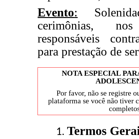
Evento
:
Solenidad
cerimônias, n
responsáveis cont
para prestação de ser
NOTA ESPECIAL PAR
ADOLESCE
Por favor, não se registre o
plataforma se você não tiver 
completos
Termos Gera