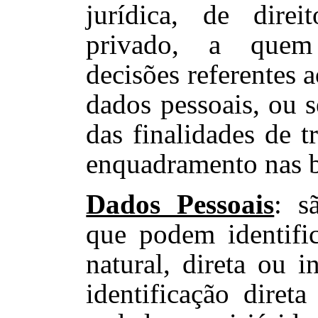
jurídica, de dire
privado, a que
decisões referentes 
dados pessoais, ou s
das finalidades de t
enquadramento nas b
Dados Pessoais
: s
que podem identifi
natural, direta ou i
identificação diret