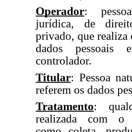
Operador
:
pesso
jurídica, de dire
privado, que realiza
dados pessoais
controlador.
Titular
: Pessoa nat
referem os dados pes
Tratamento
:
qual
realizada com o 
como
coleta, produ