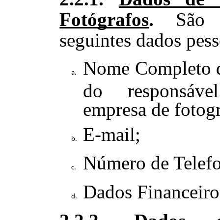
Fotógrafos
.
São 
seguintes dados pess
Nome Completo d
do responsáve
empresa de fotogr
E-mail;
Número de Telef
Dados Financeiro