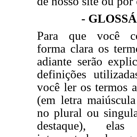
de nosso site ou por 
- GLOSSÁ
Para que você c
forma clara os term
adiante serão expli
definições utilizad
você ler os termos a
(em letra maiúscula
no plural ou singul
destaque), ela