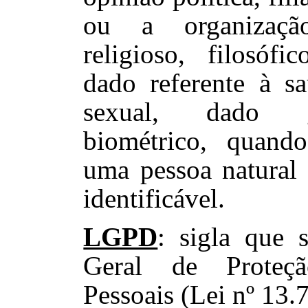
ou a organizaçã
religioso, filosófi
dado referente à s
sexual, dado 
biométrico, quand
uma pessoa natural 
identificável.
LGPD
: sigla que 
Geral de Prote
Pessoais (Lei nº 13.