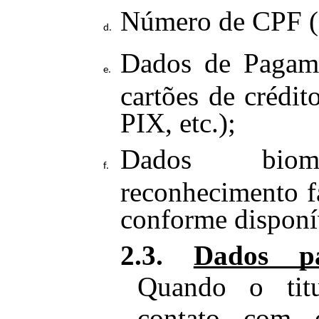
Número de CPF (
Dados de Pagam
cartões de crédit
PIX, etc.);
Dados biom
reconhecimento fa
conforme disponí
2.3.
Dados p
Quando o tit
contato com