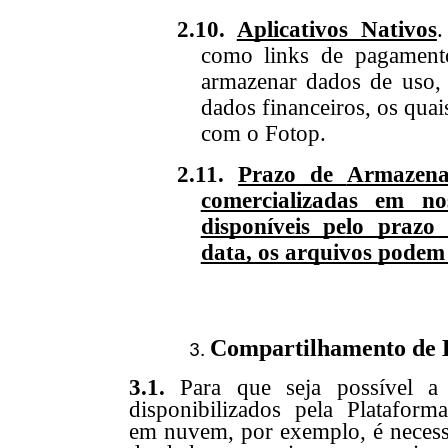
2.10.
Aplicativos Nativos
.
como links de pagament
armazenar dados de uso, 
dados financeiros, os qua
com
o
Fotop.
2.11.
Prazo de
Armazen
comercializadas em no
disponíveis pelo praz
data, os arquivos
podem
Compartilhamento de D
3.1.
Para que seja possível a 
disponibilizados pela Platafor
em nuvem, por exemplo, é necess