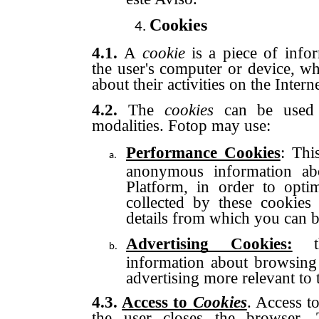
Cookies
4.1.
A
cookie
is a piece of infor
the user's computer or device, w
about their activities on the Interne
4.2.
The
cookies
can be used 
modalities. Fotop may use:
Performance Cookies
: Thi
anonymous information ab
Platform, in order to opti
collected by these cookies
details from which you can be
Advertising Cookies:
th
information about browsing
advertising more relevant to 
4.3.
Access to
Cookies
. Access t
the user closes the browser.