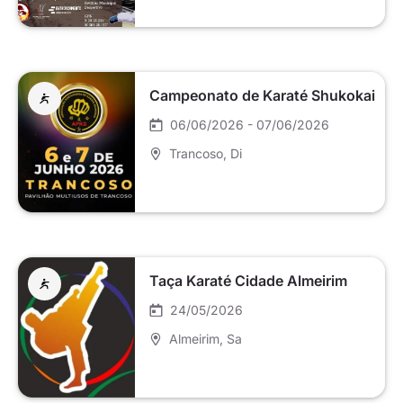
Campeonato de Karaté Shukokai
06/06/2026 - 07/06/2026
Trancoso
, Di
Taça Karaté Cidade Almeirim
24/05/2026
Almeirim
, Sa