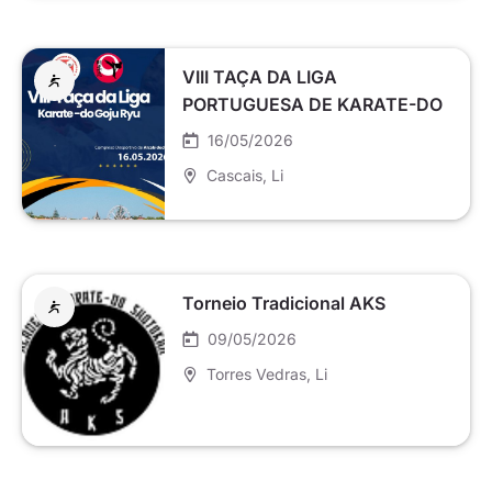
VIII TAÇA DA LIGA
PORTUGUESA DE KARATE-DO
GOJU-RYU
16/05/2026
Cascais
, Li
Torneio Tradicional AKS
09/05/2026
Torres Vedras
, Li